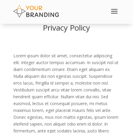
a
Privacy Policy
Lorem ipsum dolor sit amet, consectetur adipiscing
elit. Integer auctor tempus accumsan. In suscipit nisl ut
diam condimentum ornare. Etiam eget aliquam ex.
Nulla aliquam dui non egestas suscipit. Suspendisse
eros lacus, fringilla id semper a, molestie non nisl.
Vestibulum suscipit arcu vitae lorem convallis, vitae
hendrerit quam efficitur. Nullam vitae dui nisi. Sed
euismod, lectus et consequat posuere, mi metus
maximus lorem, eget placerat mauris felis vel ante.
Donec egestas, risus non mattis egestas, ipsum lorem
eleifend sapien, non aliquet odio enim id dolor. In
fermentum, ante eget sodales lacinia, justo libero