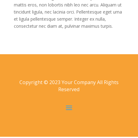
mattis eros, non lobortis nibh leo nec arcu. Aliquam ut
tincidunt ligula, nec lacinia orci. Pellentesque eget urna
et ligula pellentesque semper. Integer ex nulla,
consectetur nec diam at, pulvinar maximus turpis.
Copyright © 2023 Your Company All Rights
Reserved