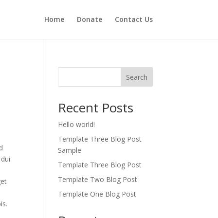
Home
Donate
Contact Us
Search
Recent Posts
Hello world!
Template Three Blog Post
d
Sample
 dui
Template Three Blog Post
Template Two Blog Post
get
Template One Blog Post
is.