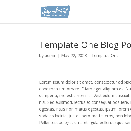
Template One Blog Po
by
admin
|
May 22, 2023
|
Template One
Lorem ipsum dolor sit amet, consectetur adipisci
condimentum ornare. Etiam eget aliquam ex. Nulla
semper a, molestie non nisl. Vestibulum suscipit a
nisi. Sed euismod, lectus et consequat posuere,
egestas, risus non mattis egestas, ipsum lorem e
sodales lacinia, justo libero mattis eros, non lobo
Pellentesque eget urna et ligula pellentesque se