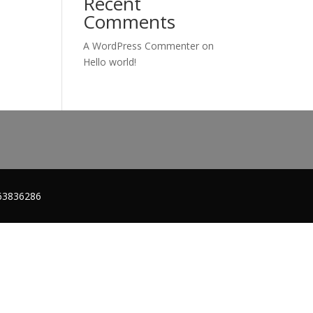
Recent
Comments
A WordPress Commenter
on
Hello world!
263836286